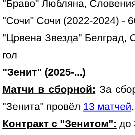
"Браво" Любляна, Словения 
"Сочи" Сочи (2022-2024) - 6
"Црвена Звезда" Белград, С
гол
"Зенит" (2025-...)
Матчи в сборной:
За сбо
"Зенита" провёл
13 матчей
Контракт с "Зенитом":
до 