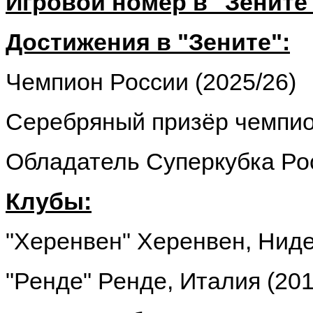
Игровой номер в "Зените
Достижения в "Зените":
Чемпион России (2025/26)
Серебряный призёр чемпион
Обладатель Суперкубка Рос
Клубы:
"Херенвен" Херенвен, Ниде
"Ренде" Ренде, Италия (201