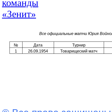
Все официальные матчи Юрия Войнов
№
Дата
Турнир
1
26.09.1954
Товарищеский матч