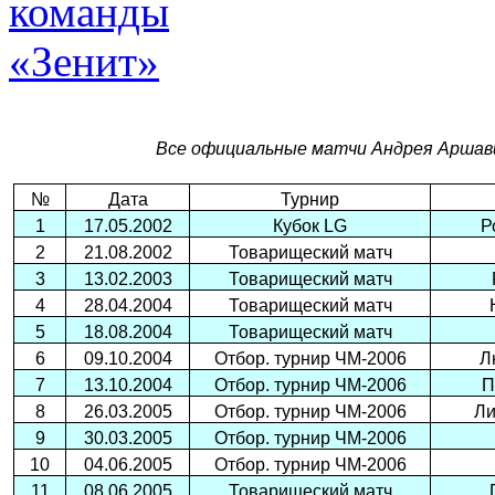
Все официальные матчи Андрея Аршави
№
Дата
Турнир
1
17.05.2002
Кубок LG
Р
2
21.08.2002
Товарищеский матч
3
13.02.2003
Товарищеский матч
4
28.04.2004
Товарищеский матч
5
18.08.2004
Товарищеский матч
6
09.10.2004
Отбор. турнир ЧМ-2006
Л
7
13.10.2004
Отбор. турнир ЧМ-2006
П
8
26.03.2005
Отбор. турнир ЧМ-2006
Ли
9
30.03.2005
Отбор. турнир ЧМ-2006
10
04.06.2005
Отбор. турнир ЧМ-2006
11
08.06.2005
Товарищеский матч