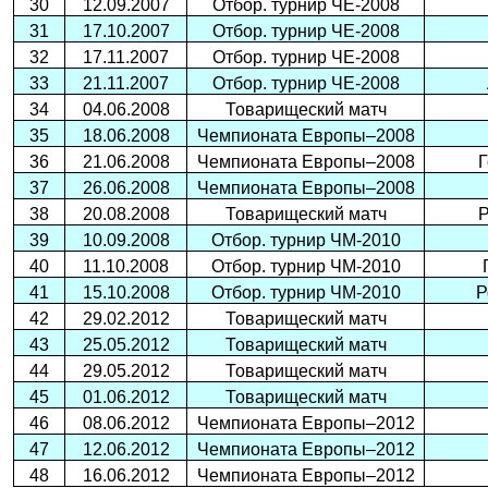
30
12.09.2007
Отбор. турнир ЧЕ-2008
31
17.10.2007
Отбор. турнир ЧЕ-2008
32
17.11.2007
Отбор. турнир ЧЕ-2008
33
21.11.2007
Отбор. турнир ЧЕ-2008
34
04.06.2008
Товарищеский матч
35
18.06.2008
Чемпионата Европы–2008
36
21.06.2008
Чемпионата Европы–2008
Г
37
26.06.2008
Чемпионата Европы–2008
38
20.08.2008
Товарищеский матч
Р
39
10.09.2008
Отбор. турнир ЧМ-2010
40
11.10.2008
Отбор. турнир ЧМ-2010
41
15.10.2008
Отбор. турнир ЧМ-2010
Р
42
29.02.2012
Товарищеский матч
43
25.05.2012
Товарищеский матч
44
29.05.2012
Товарищеский матч
45
01.06.2012
Товарищеский матч
46
08.06.2012
Чемпионата Европы–2012
47
12.06.2012
Чемпионата Европы–2012
48
16.06.2012
Чемпионата Европы–2012