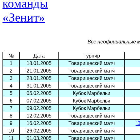
Все неофициальные м
№
Дата
Турнир
1
18.01.2005
Товарищеский матч
2
21.01.2005
Товарищеский матч
3
28.01.2005
Товарищеский матч
4
31.01.2005
Товарищеский матч
5
05.02.2005
Кубок Марбельи
6
07.02.2005
Кубок Марбельи
7
09.02.2005
Кубок Марбельи
8
12.02.2005
Товарищеский матч
9
16.02.2005
Товарищеский матч
"
10
26.02.2005
Товарищеский матч
11
01.03.2005
Товарищеский матч