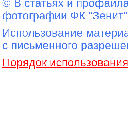
© В статьях и профайла
фотографии ФК "Зенит"
Использование материа
с письменного разреш
Порядок использовани