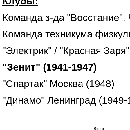
Клубы:
Команда з-да "Восстание", 
Команда техникума физкуль
"Электрик" / "Красная Заря
"Зенит" (1941-1947)
"Спартак" Москва (1948)
"Динамо" Ленинград (1949-
Всего