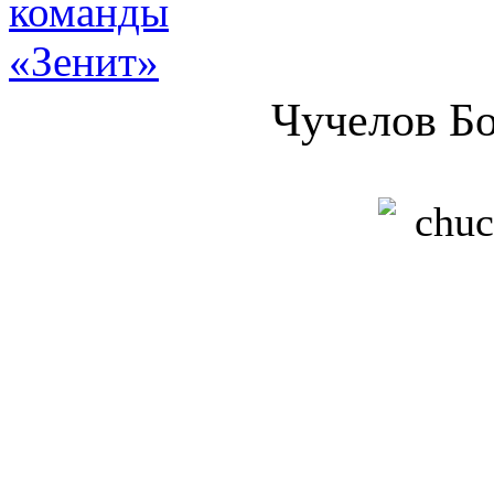
Чучелов Б