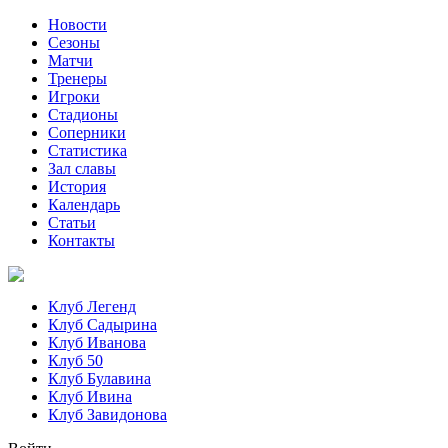
Новости
Сезоны
Матчи
Тренеры
Игроки
Стадионы
Соперники
Статистика
Зал славы
История
Календарь
Статьи
Контакты
Клуб Легенд
Клуб Садырина
Клуб Иванова
Клуб 50
Клуб Булавина
Клуб Ивина
Клуб Завидонова