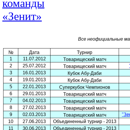
Все неофициальные ма
№
Дата
Турнир
1
11.07.2012
Товарищеский матч
2
25.07.2012
Товарищеский матч
3
16.01.2013
Кубок Абу-Даби
4
19.01.2013
Кубок Абу-Даби
5
22.01.2013
Суперкубок Чемпионов
6
29.01.2013
Товарищеский матч
7
04.02.2013
Товарищеский матч
8
27.02.2013
Товарищеский матч
9
02.03.2013
"Зе
Товарищеский матч
10
27.06.2013
Объединенный турнир - 2013
11
30.06.2013
Объединенный турнир - 2013