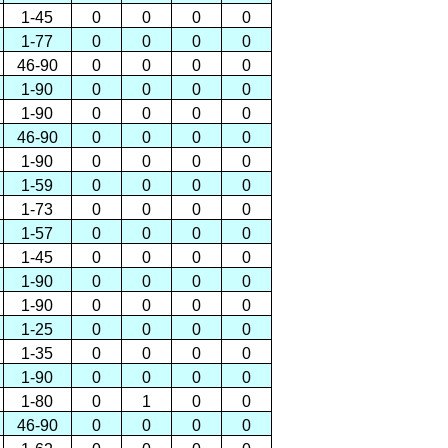
1-45
0
0
0
0
1-77
0
0
0
0
46-90
0
0
0
0
1-90
0
0
0
0
1-90
0
0
0
0
46-90
0
0
0
0
1-90
0
0
0
0
1-59
0
0
0
0
1-73
0
0
0
0
1-57
0
0
0
0
1-45
0
0
0
0
1-90
0
0
0
0
1-90
0
0
0
0
1-25
0
0
0
0
1-35
0
0
0
0
1-90
0
0
0
0
1-80
0
1
0
0
46-90
0
0
0
0