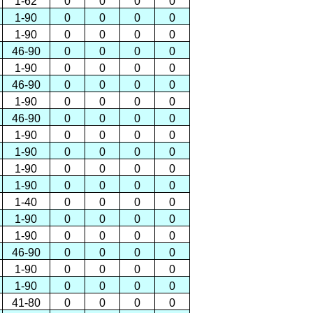
1-62
0
0
0
0
1-90
0
0
0
0
1-90
0
0
0
0
46-90
0
0
0
0
1-90
0
0
0
0
46-90
0
0
0
0
1-90
0
0
0
0
46-90
0
0
0
0
1-90
0
0
0
0
1-90
0
0
0
0
1-90
0
0
0
0
1-90
0
0
0
0
1-40
0
0
0
0
1-90
0
0
0
0
1-90
0
0
0
0
46-90
0
0
0
0
1-90
0
0
0
0
1-90
0
0
0
0
41-80
0
0
0
0