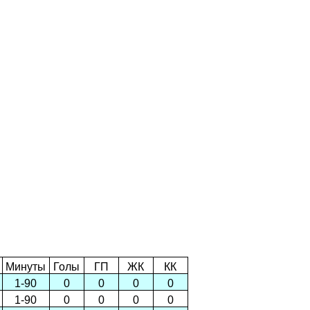
Минуты
Голы
ГП
ЖК
КК
1-90
0
0
0
0
1-90
0
0
0
0