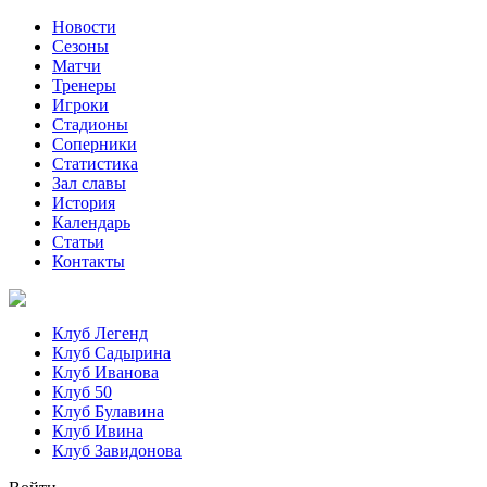
Новости
Сезоны
Матчи
Тренеры
Игроки
Стадионы
Соперники
Статистика
Зал славы
История
Календарь
Статьи
Контакты
Клуб Легенд
Клуб Садырина
Клуб Иванова
Клуб 50
Клуб Булавина
Клуб Ивина
Клуб Завидонова