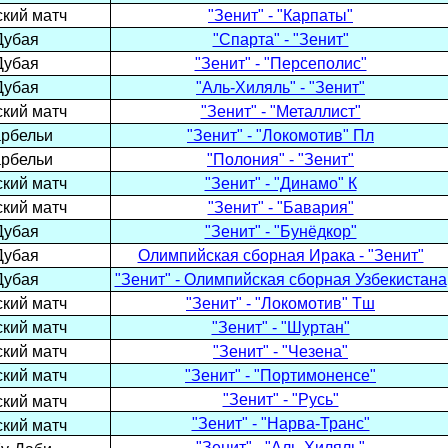
кий матч
"Зенит" - "Карпаты"
Дубая
"Спарта" - "Зенит"
Дубая
"Зенит" - "Персеполис"
Дубая
"Аль-Хиляль" - "Зенит"
кий матч
"Зенит" - "Металлист"
арбельи
"Зенит" - "Локомотив" Пл
арбельи
"Полония" - "Зенит"
кий матч
"Зенит" - "Динамо" К
кий матч
"Зенит" - "Бавария"
Дубая
"Зенит" - "Бунёдкор"
Дубая
Олимпийская сборная Ирака - "Зенит"
Дубая
"Зенит" - Олимпийская сборная Узбекистана
кий матч
"Зенит" - "Локомотив" Тш
кий матч
"Зенит" - "Шуртан"
кий матч
"Зенит" - "Чезена"
кий матч
"Зенит" - "Портимоненсе"
"Зенит" - "Русь"
кий матч
"Зенит" - "Нарва-Транс"
кий матч
"Зенит" - "Аль-Хиляль"