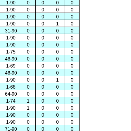
1-90
0
0
0
0
1-90
0
0
0
0
1-90
0
0
0
0
1-90
0
0
1
0
31-90
0
0
0
0
1-90
0
0
0
0
1-90
0
0
0
0
1-75
0
0
0
0
46-90
0
0
0
0
1-69
0
0
0
0
46-90
0
0
0
0
1-90
0
0
1
0
1-68
0
0
0
0
64-90
0
0
0
0
1-74
1
0
0
0
1-90
1
0
0
0
1-90
0
0
0
0
1-90
0
0
0
0
71-90
0
0
0
0