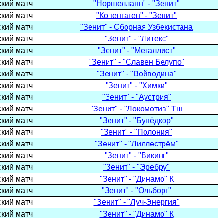
кий матч
"Норшелланн" - "Зенит"
кий матч
"Копенгаген" - "Зенит"
кий матч
"Зенит" - Сборная Узбекистана
кий матч
"Зенит" - "Литекс"
кий матч
"Зенит" - "Металлист"
кий матч
"Зенит" - "Славен Белупо"
кий матч
"Зенит" - "Войводина"
кий матч
"Зенит" - "Химки"
кий матч
"Зенит" - "Аустрия"
кий матч
"Зенит" - "Локомотив" Тш
кий матч
"Зенит" - "Бунёдкор"
кий матч
"Зенит" - "Полония"
кий матч
"Зенит" - "Лиллестрём"
кий матч
"Зенит" - "Викинг"
кий матч
"Зенит" - "Эребру"
кий матч
"Зенит" - "Динамо" К
кий матч
"Зенит" - "Ольборг"
кий матч
"Зенит" - "Луч-Энергия"
кий матч
"Зенит" - "Динамо" К