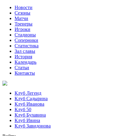
Новости
Сезоны
Матчи
Тренеры
Игроки
Стадионы
Соперники
Статистика
Зал славы
История
Календарь
Статьи
Контакты
Клуб Легенд
Клуб Садырина
Клуб Иванова
Клуб 50
Клуб Булавина
Клуб Ивина
Клуб Завидонова