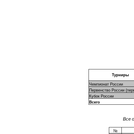
Турниры
Чемпионат России
Первенство России (пер
Кубок России
Всего
Все 
№