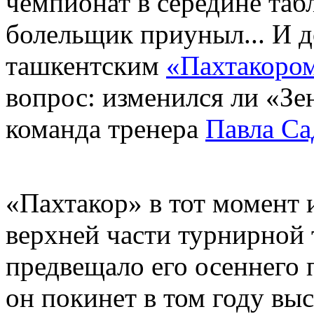
чемпионат в середине та
болельщик приуныл... И д
ташкентским
«Пахтакоро
вопрос: изменился ли «Зе
команда тренера
Павла С
«Пахтакор» в тот момент 
верхней части турнирной 
предвещало его осеннего п
он покинет в том году вы