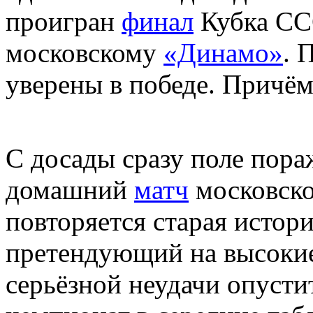
проигран
финал
Кубка ССС
московскому
«Динамо»
. 
уверены в победе. Причём,
С досады сразу поле пора
домашний
матч
московск
повторяется старая истори
претендующий на высокие
серьёзной неудачи опусти