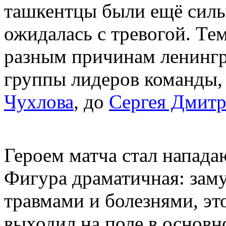
ташкентцы были ещё сильн
ожидалась с тревогой. Тем
разным причинам ленингр
группы лидеров команды,
Чухлова
, до
Сергея Дмитр
Героем матча стал напад
Фигура драматичная: зам
травмами и болезнями, эт
выходил на поле в основно