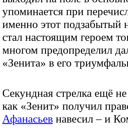
упоминается при перечис
именно этот подзабытый 
стал настоящим героем то
многом предопределил д
«Зенита» в его триумфаль
Секундная стрелка ещё не
как «Зенит» получил прав
Афанасьев
навесил – и Ко