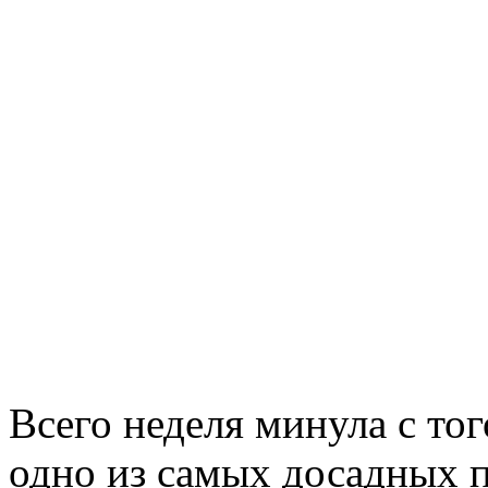
Всего неделя минула с тог
одно из самых досадных п