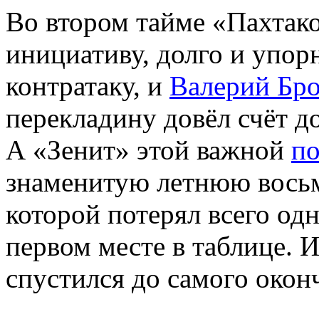
Во втором тайме «Пахтак
инициативу, долго и упорн
контратаку, и
Валерий Бр
перекладину довёл счёт до
А «Зенит» этой важной
п
знаменитую летнюю восьм
которой потерял всего одн
первом месте в таблице. И
спустился до самого окон