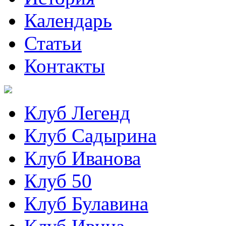
Календарь
Статьи
Контакты
Клуб Легенд
Клуб Садырина
Клуб Иванова
Клуб 50
Клуб Булавина