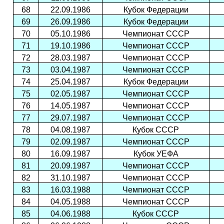
68
22.09.1986
Кубок Федерации
69
26.09.1986
Кубок Федерации
70
05.10.1986
Чемпионат СССР
71
19.10.1986
Чемпионат СССР
72
28.03.1987
Чемпионат СССР
73
03.04.1987
Чемпионат СССР
74
25.04.1987
Кубок Федерации
75
02.05.1987
Чемпионат СССР
76
14.05.1987
Чемпионат СССР
77
29.07.1987
Чемпионат СССР
78
04.08.1987
Кубок СССР
79
02.09.1987
Чемпионат СССР
80
16.09.1987
Кубок УЕФА
81
20.09.1987
Чемпионат СССР
82
31.10.1987
Чемпионат СССР
83
16.03.1988
Чемпионат СССР
84
04.05.1988
Чемпионат СССР
85
04.06.1988
Кубок СССР