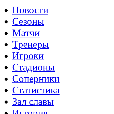
Новости
Сезоны
Матчи
Тренеры
Игроки
Стадионы
Соперники
Статистика
Зал славы
История