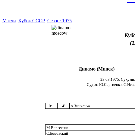
Матчи
Кубок СССР
Сезон: 1975
Куб
(
Динамо (Минск)
23.03.1975. Сухуми.
Судья: Ю.Сергиенко, С.Неве
0:1
4'
А.Зинченко
М.Вергеенко
С.Боровский