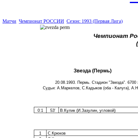
Матчи
Чемпионат РОССИИ
Сезон: 1993 (Первая Лига)
Чемпионат Рос
Звезда (Пермь)
20.08.1993. Пермь. Стадион "Звезда". 6700 
Судьи: А.Маркелов, С.Кадыков (оба - Калуга), А.
0:1
53'
В.Кулик (И.Зазулин, угловой)
1
С.Крюков