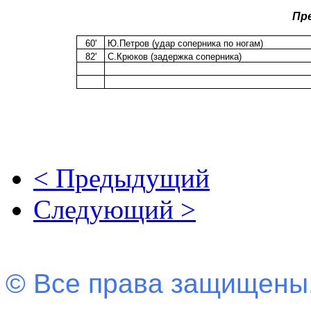
Пр
60'
Ю.Петров (удар соперника по ногам)
82'
С.Крюков (задержка соперника)
< Предыдущий
Следующий >
© Все права защищены