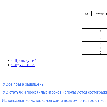
63'
А.Игонин (
6
3
0
4
1
0
< Предыдущий
Следующий >
© Все права защищены.
© В статьях и профайлах игроков используются фотографи
Использование материалов сайта возможно только с пис