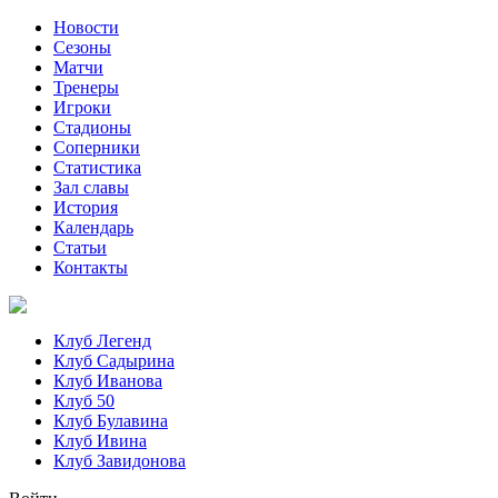
Новости
Сезоны
Матчи
Тренеры
Игроки
Стадионы
Соперники
Статистика
Зал славы
История
Календарь
Статьи
Контакты
Клуб Легенд
Клуб Садырина
Клуб Иванова
Клуб 50
Клуб Булавина
Клуб Ивина
Клуб Завидонова