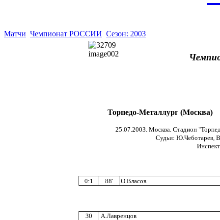
Матчи
Чемпионат РОССИИ
Сезон: 2003
Чемпио
Торпедо-Металлург (Москва)
25.07.2003. Москва. Стадион "Торпед
Судьи: Ю.Чеботарев, В
Инспект
0:1
88'
О.Власов
30
А.Лавренцов