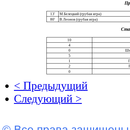
Пр
13'
М.Белецкий (грубая игра)
80'
В.Леонов (грубая игра)
Ста
10
4
0
Шт
5
1
2
0
< Предыдущий
Следующий >
© Все права защищены