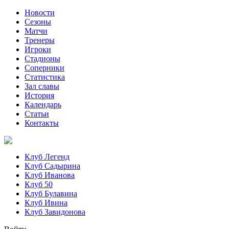
Новости
Сезоны
Матчи
Тренеры
Игроки
Стадионы
Соперники
Статистика
Зал славы
История
Календарь
Статьи
Контакты
Клуб Легенд
Клуб Садырина
Клуб Иванова
Клуб 50
Клуб Булавина
Клуб Ивина
Клуб Завидонова