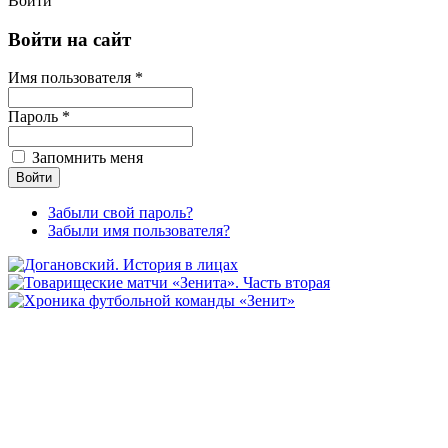
Войти
Войти на сайт
Имя пользователя *
Пароль *
Запомнить меня
Забыли свой пароль?
Забыли имя пользователя?