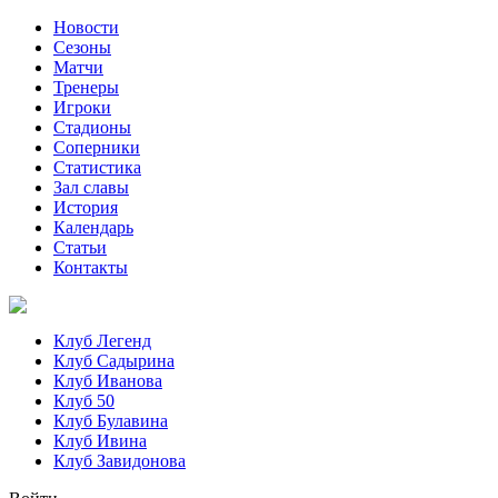
Новости
Сезоны
Матчи
Тренеры
Игроки
Стадионы
Соперники
Статистика
Зал славы
История
Календарь
Статьи
Контакты
Клуб Легенд
Клуб Садырина
Клуб Иванова
Клуб 50
Клуб Булавина
Клуб Ивина
Клуб Завидонова