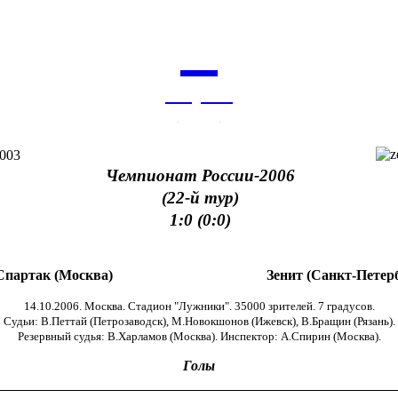
6
августа
архив
Чемпионат России-2006
(22-й тур)
1:0 (0:0)
Спартак (Москва)
Зенит (Санкт-Петер
14.10.2006. Москва. Стадион "Лужники". 35000 зрителей. 7 градусов.
Судьи: В.Петтай (Петрозаводск), М.Новокшонов (Ижевск), В.Бращин (Рязань).
Резервный судья: В.Харламов (Москва). Инспектор: А.Спирин (Москва).
Голы