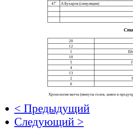
47'
А.Бухаров (симуляция)
Ста
20
12
1
Шт
10
5
4
13
2
0
Хронология матча (минуты голов, замен и предуп
< Предыдущий
Следующий >