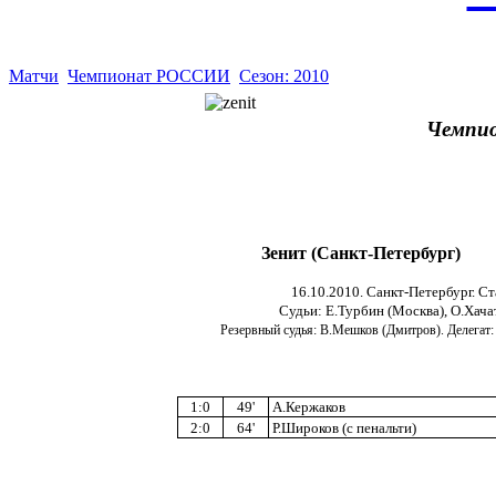
Матчи
Чемпионат РОССИИ
Сезон: 2010
Чемпио
Зенит (Санкт-Петербург)
16.10.2010. Санкт-Петербург. Ст
Судьи: Е.Турбин (Москва), О.Хача
Резервный судья: В.Мешков (Дмитров). Делегат
1:0
49'
А.Кержаков
2:0
64'
Р.Широков (с пенальти)