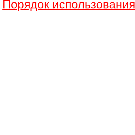
Порядок использовани