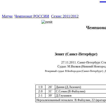
Матчи
Чемпионат РОССИИ
Сезон: 2011/2012
Чемпиона
Зенит (Санкт-Петербург)
27.11.2011. Санкт-Петербург. Ст
Судьи: М.Вилков (Нижний Новгород)
Резервный судья: В.Безбородов (Санкт-Петербург). 
1:0
26'
Данни (Д.Лазович)
2:0
31'
С.Семак (В.Файзулин)
2:1
39'
Д.Глушаков
Нереализованный пенальти: В.Файзулин, 22 (вратар