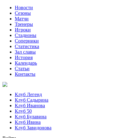
Новости
Сезоны
Матчи
Тренеры
Игроки
Стадионы
Соперники
Статистика
Зал славы
История
Календарь
Статьи
Контакты
Клуб Легенд
Клуб Садырина
Клуб Иванова
Клуб 50
Клуб Булавина
Клуб Ивина
Клуб Завидонова