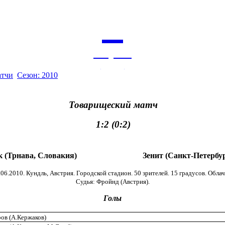
6
августа
архив
атчи
Сезон: 2010
Товарищеский матч
1:2 (0:2)
 (Трнава, Словакия)
Зенит (Санкт-Петербур
.06.2010. Кундль, Австрия. Городской стадион. 50 зрителей. 15 градусов. Облач
Судья: Фройнд (Австрия).
Голы
ов (А.Кержаков)