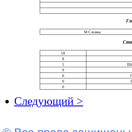
Гл
М.Сломка
Ста
18
8
1
Шт
9
6
0
0
Следующий >