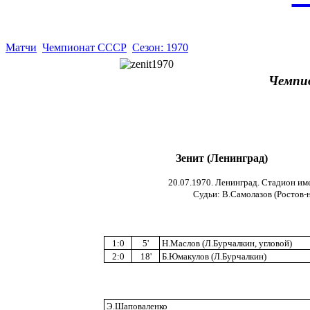
Матчи
Чемпионат СССР
Сезон: 1970
Чемпи
Зенит (Ленинград)
20.07.1970. Ленинград. Стадион име
Судьи: В.Самолазов (Ростов-н
1:0
5'
Н.Маслов (Л.Бурчалкин, угловой)
2:0
18'
Б.Юмакулов (Л.Бурчалкин)
Э.Шаповаленко