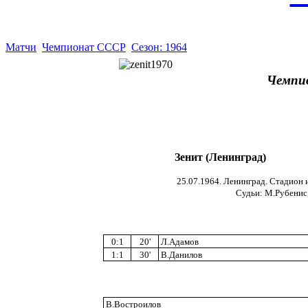
Матчи
Чемпионат СССР
Сезон: 1964
Чемпи
Зенит (Ленинград)
25.07.1964. Ленинград. Стадион 
Cудьи: М.Рубенис, 
0:1
20'
Л.Адамов
1:1
30'
В.Данилов
В.Востроилов