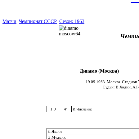
Матчи
Чемпионат СССР
Сезон: 1963
Чемпи
Динамо (Москва)
19.09.1963. Москва. Стадион 
Cудьи: В.Ходин, А.Г
1:0
4'
И.Численко
Л.Яшин
Э.Мудрик