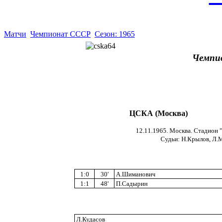
Матчи
Чемпионат СССР
Сезон: 1965
Чемпи
ЦСКА (Москва)
12.11.1965. Москва. Стадион "
Cудьи: Н.Крылов, Л.М
1:0
30'
А.Шиманович
1:1
48'
П.Садырин
Л.Кудасов