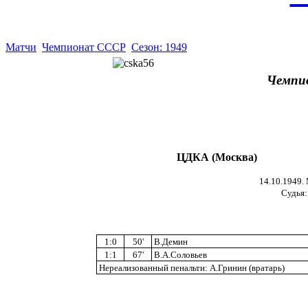
Матчи
Чемпионат СССР
Сезон: 1949
Чемпи
ЦДКА (Москва)
14.10.1949.
Судья:
1:0
50'
В.Демин
1:1
67'
В.А.Соловьев
Нереализованный пенальти: А.Гринин (вратарь)