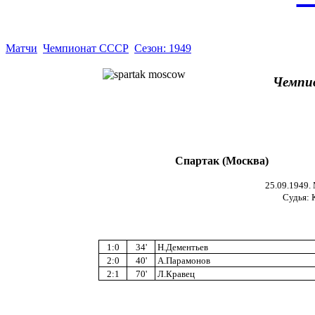
Матчи
Чемпионат СССР
Сезон: 1949
Чемпи
Спартак (Москва)
25.09.1949.
Судья: 
1:0
34'
Н.Дементьев
2:0
40'
А.Парамонов
2:1
70'
Л.Кравец