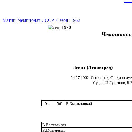
Матчи
Чемпионат СССР
Сезон: 1962
Чемпионат 
Зенит (Ленинград)
04.07.1962. Ленинград. Стадион име
Cудьи: И.Лукьянов, В.Б
0:1
56'
В.Хмельницкий
В.Востроилов
В.Мещеряков