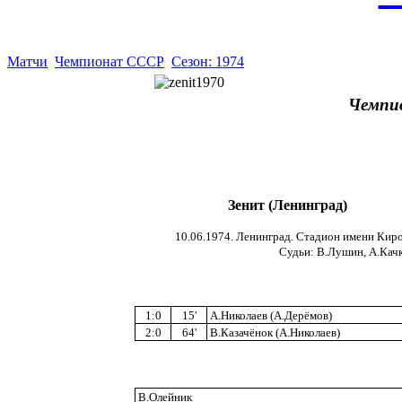
Матчи
Чемпионат СССР
Сезон: 1974
Чемпи
Зенит (Ленинград)
10.06.1974. Ленинград. Стадион имени Киро
Судьи: В.Лушин, А.Качк
1:0
15'
А.Николаев (А.Дерёмов)
2:0
64'
В.Казачёнок (А.Николаев)
В.Олейник