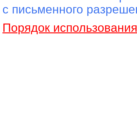
с письменного разреш
Порядок использовани