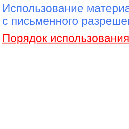
Использование материа
с письменного разреш
Порядок использовани