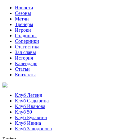
Новости
Сезоны
Матчи
Тренеры
Игроки
Стадионы
Соперники
Статистика
Зал славы
История
Календарь
Статьи
Контакты
Клуб Легенд
Клуб Садырина
Клуб Иванова
Клуб 50
Клуб Булавина
Клуб Ивина
Клуб Завидонова