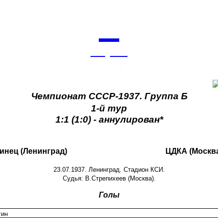
7
августа
архив
Чемпионат СССР-1937. Группа Б
1-й тур
1:1 (1:0) - аннулирован*
инец (Ленинград)
ЦДКА (Москв
23.07.1937. Ленинград. Стадион КСИ.
Судья: В.Стрепихеев (Москва).
Голы
гин