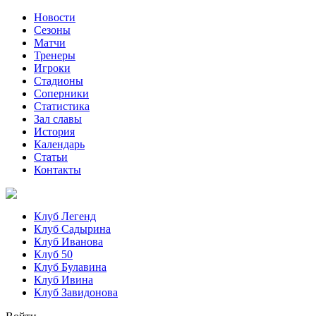
Новости
Сезоны
Матчи
Тренеры
Игроки
Стадионы
Соперники
Статистика
Зал славы
История
Календарь
Статьи
Контакты
Клуб Легенд
Клуб Садырина
Клуб Иванова
Клуб 50
Клуб Булавина
Клуб Ивина
Клуб Завидонова