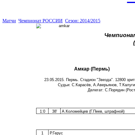
Матчи
Чемпионат РОССИИ
Сезон: 2014/2015
Чемпионат
Амкар (Пермь)
23.05.2015. Пермь. Стадион "Звезда". 12800 зри
Судьи: С.Карасёв, А.Аверьянов, Т.Калугин
Делегат: С.Порядин (Рост
1:0
38'
А.Коломейцев (Г.Пеев, штрафной)
1
Р.Герус