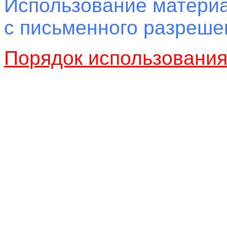
Использование материа
с письменного разреш
Порядок использовани