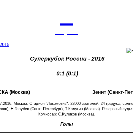
6
августа
архив
 2016
Суперкубок России - 2016
0:1 (0:1)
КА (Москва)
Зенит (Санкт-Пет
7.2016. Москва. Стадион "Локомотив". 22000 зрителей. 24 градуса, солн
ква), Н.Голубев (Санкт-Петербург), Т.Калугин (Москва). Резервный судь
Комиссар: С.Куликов (Москва).
Голы