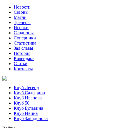
Новости
Сезоны
Матчи
Тренеры
Игроки
Стадионы
Соперники
Статистика
Зал славы
История
Календарь
Статьи
Контакты
Клуб Легенд
Клуб Садырина
Клуб Иванова
Клуб 50
Клуб Булавина
Клуб Ивина
Клуб Завидонова