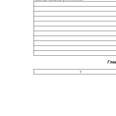
Гла
?