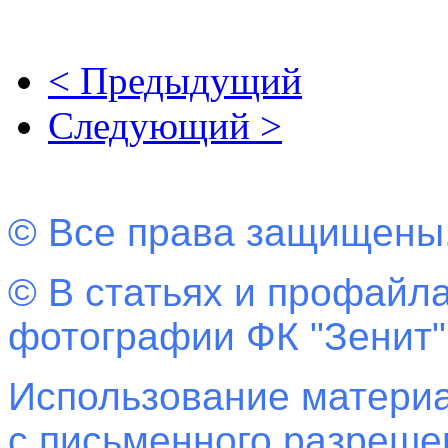
< Предыдущий
Следующий >
© Все права защищены
© В статьях и профайла
фотографии ФК "Зенит"
Использование материа
с письменного разреш