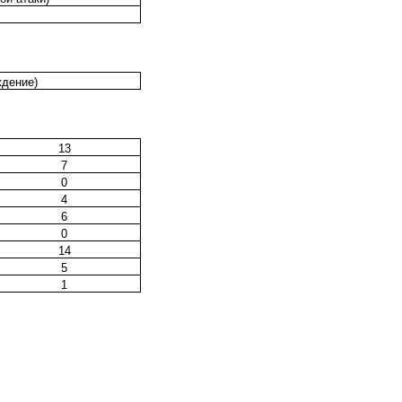
ждение)
13
7
0
4
6
0
14
5
1