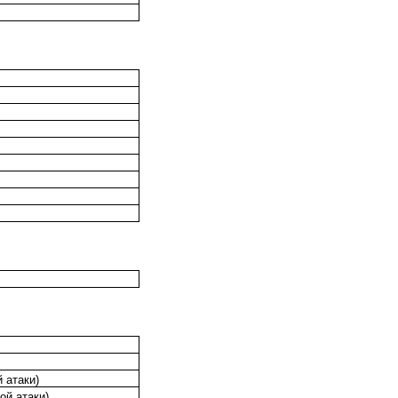
 атаки)
ой атаки)