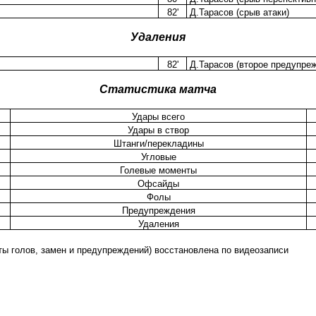
82'
Д.Тарасов (срыв атаки)
Удаления
82'
Д.Тарасов (второе предупре
Статистика матча
Удары всего
Удары в створ
Штанги/перекладины
Угловые
Голевые моменты
Офсайды
Фолы
Предупреждения
Удаления
ы голов, замен и предупреждений) восстановлена по видеозаписи