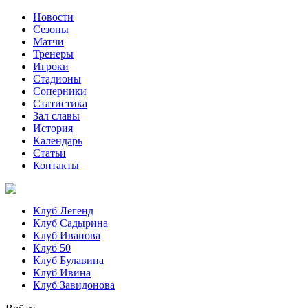
Новости
Сезоны
Матчи
Тренеры
Игроки
Стадионы
Соперники
Статистика
Зал славы
История
Календарь
Статьи
Контакты
Клуб Легенд
Клуб Садырина
Клуб Иванова
Клуб 50
Клуб Булавина
Клуб Ивина
Клуб Завидонова