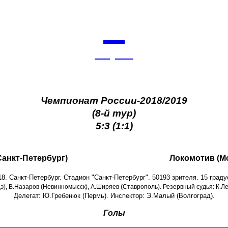
7
августа
архив
Чемпионат России-2018/2019
(8-й тур)
5:3 (1:1)
Санкт-Петербург)
Локомотив (М
18. Санкт-Петербург. Стадион "Санкт-Петербург". 50193 зрителя. 15 граду
дэ), В.Назаров (Невинномысск), А.Ширяев (Ставрополь). Резервный судья: К.Ле
Делегат: Ю.Гребенюк (Пермь). Инспектор: Э.Малый (Волгоград).
Голы