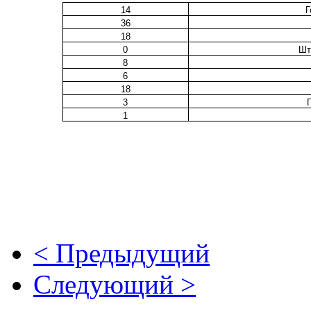
14
Г
36
18
0
Шт
8
6
18
3
1
< Предыдущий
Следующий >