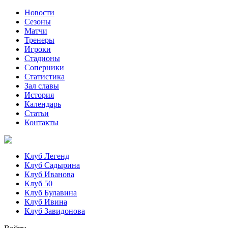
Новости
Сезоны
Матчи
Тренеры
Игроки
Стадионы
Соперники
Статистика
Зал славы
История
Календарь
Статьи
Контакты
Клуб Легенд
Клуб Садырина
Клуб Иванова
Клуб 50
Клуб Булавина
Клуб Ивина
Клуб Завидонова