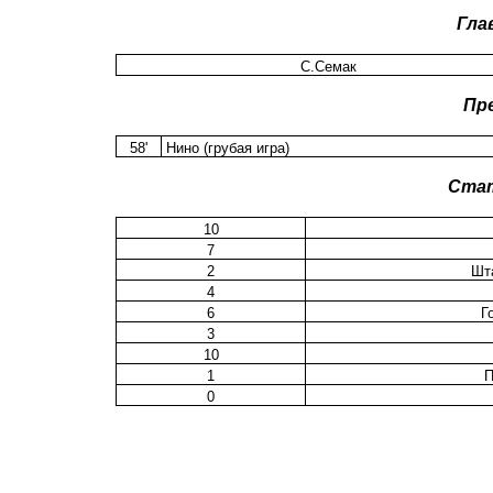
Гла
С.Семак
Пр
58'
Нино (грубая игра)
Ста
10
7
2
Шт
4
6
Г
3
10
1
П
0