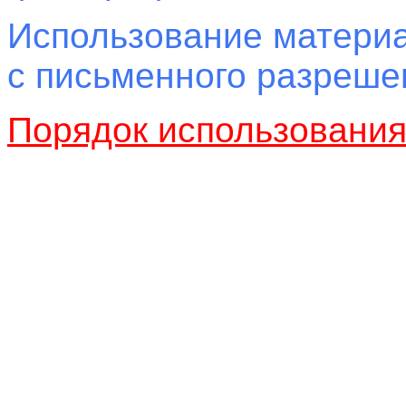
Использование материа
с письменного разреш
Порядок использовани