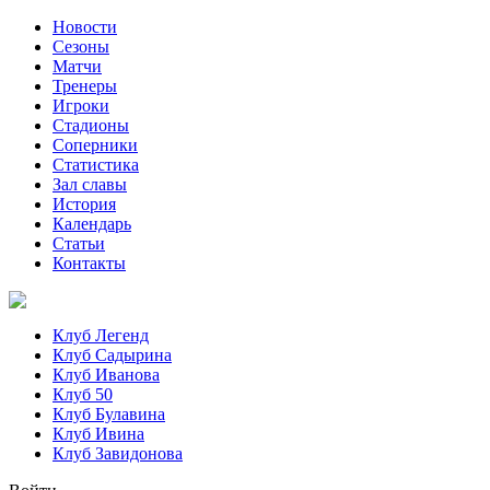
Новости
Сезоны
Матчи
Тренеры
Игроки
Стадионы
Соперники
Статистика
Зал славы
История
Календарь
Статьи
Контакты
Клуб Легенд
Клуб Садырина
Клуб Иванова
Клуб 50
Клуб Булавина
Клуб Ивина
Клуб Завидонова