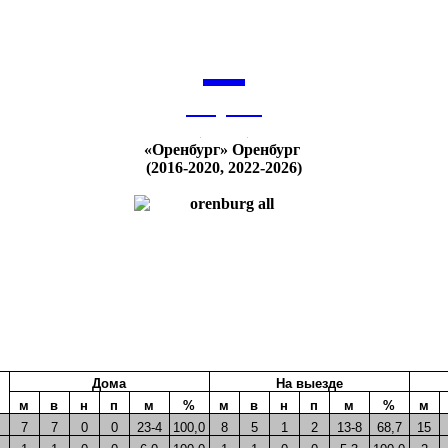
8
августа
архив
«Оренбург» Оренбург
(2016-2020, 2022-2026)
Дома
На выезде
м
в
н
п
м
%
м
в
н
п
м
%
м
7
7
0
0
23-4
100,0
8
5
1
2
13-8
68,7
15