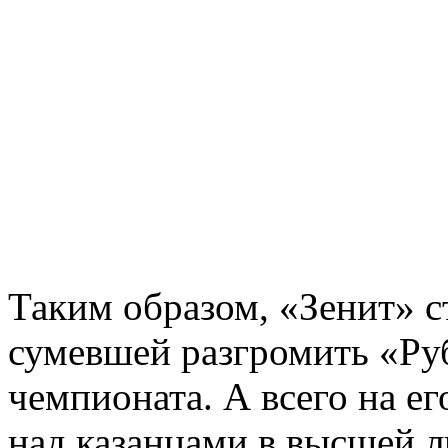
Таким образом, «Зенит» с
сумевшей разгромить «Ру
чемпионата. А всего на ег
над казанцами в высшей ли