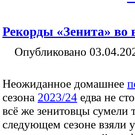
Рекорды «Зенита» во 
Опубликовано 03.04.20
Неожиданное домашнее
п
сезона
2023/24
едва не ст
всё же зенитовцы сумели т
следующем сезоне взяли 