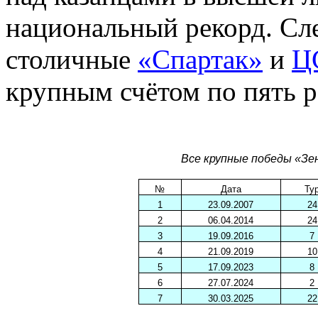
национальный рекорд. Сле
столичные
«Спартак»
и
Ц
крупным счётом по пять р
Все крупные победы «Зе
№
Дата
Ту
1
23.09.2007
24
2
06.04.2014
24
3
19.09.2016
7
4
21.09.2019
10
5
17.09.2023
8
6
27.07.2024
2
7
30.03.2025
22