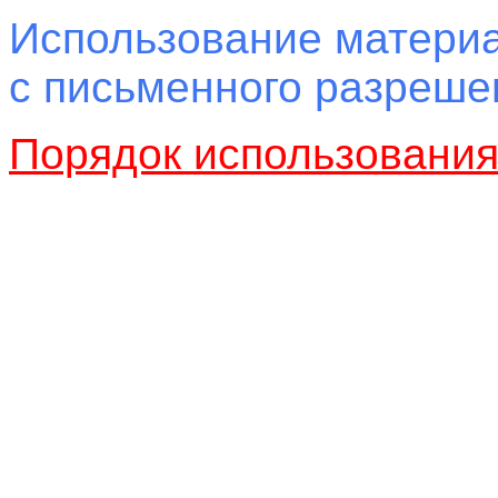
Использование материа
с письменного разреш
Порядок использовани