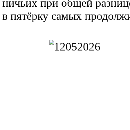
ничьих при общей разнице
в пятёрку самых продолжи