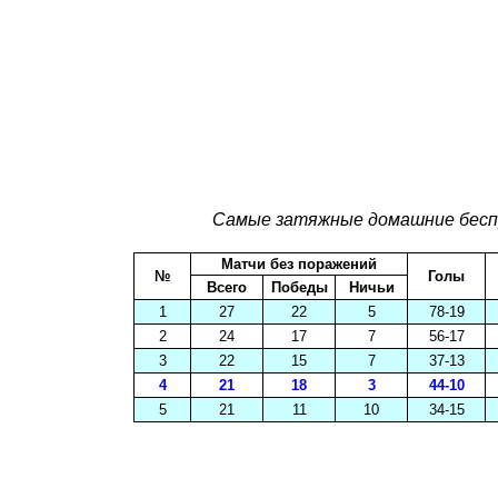
Самые затяжные домашние бесп
Матчи без поражений
№
Голы
Всего
Победы
Ничьи
1
27
22
5
78-19
2
24
17
7
56-17
3
22
15
7
37-13
4
21
18
3
44-10
5
21
11
10
34-15