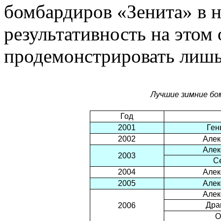
бомбардиров «Зенита» в н
результативность на этом 
продемонстрировать лишь 
Лучшие зимние бом
Год
2001
Ген
2002
Алек
Алек
2003
С
2004
Алек
2005
Алек
Алек
Дра
2006
О