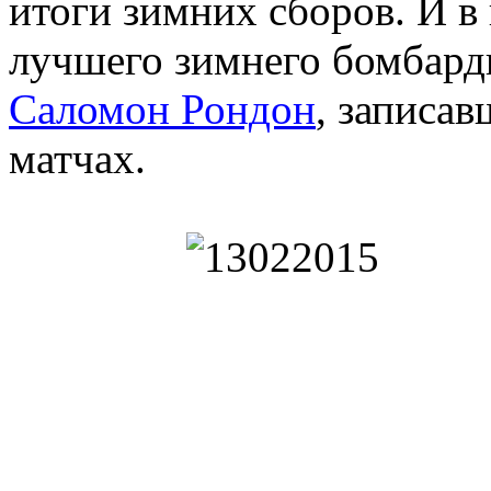
итоги зимних сборов. И в
лучшего зимнего бомбард
Саломон Рондон
, записав
матчах.