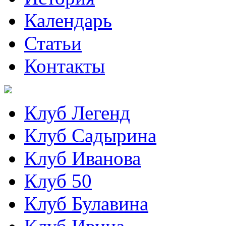
Календарь
Статьи
Контакты
Клуб Легенд
Клуб Садырина
Клуб Иванова
Клуб 50
Клуб Булавина