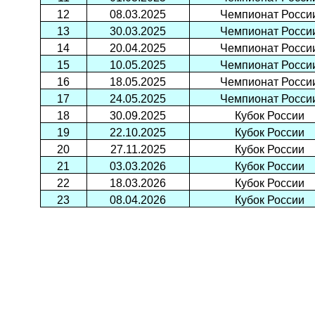
12
08.03.2025
Чемпионат Росси
13
30.03.2025
Чемпионат Росси
14
20.04.2025
Чемпионат Росси
15
10.05.2025
Чемпионат Росси
16
18.05.2025
Чемпионат Росси
17
24.05.2025
Чемпионат Росси
18
30.09.2025
Кубок России
19
22.10.2025
Кубок России
20
27.11.2025
Кубок России
21
03.03.2026
Кубок России
22
18.03.2026
Кубок России
23
08.04.2026
Кубок России