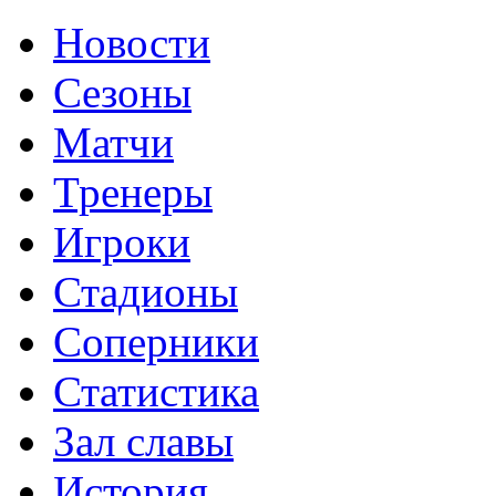
Новости
Сезоны
Матчи
Тренеры
Игроки
Стадионы
Соперники
Статистика
Зал славы
История