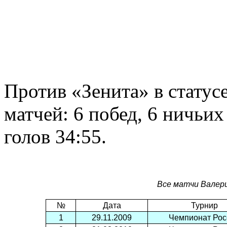
Против «Зенита» в статусе
матчей: 6 побед, 6 ничьи
голов 34:55.
Все матчи Валер
№
Дата
Турнир
1
29.11.2009
Чемпионат Рос