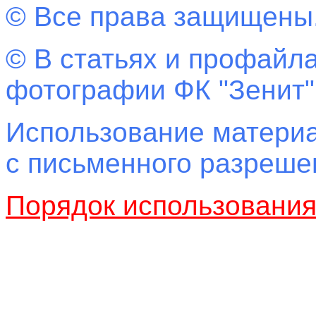
© Все права защищены
© В статьях и профайла
фотографии ФК "Зенит"
Использование материа
с письменного разреш
Порядок использовани